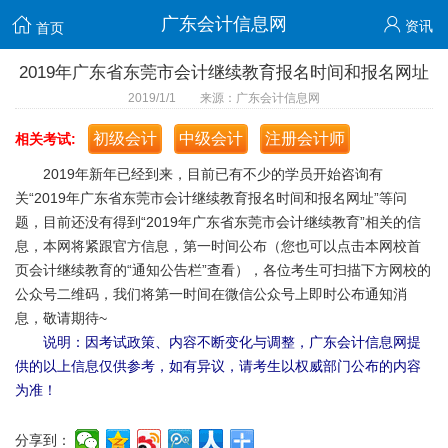
广东会计信息网
资讯
首页
2019年广东省东莞市会计继续教育报名时间和报名网址
2019/1/1 来源：广东会计信息网
初级会计
中级会计
注册会计师
相关考试:
2019年新年已经到来，目前已有不少的学员开始咨询有
关“2019年广东省东莞市会计继续教育报名时间和报名网址”等问
题，目前还没有得到“2019年广东省东莞市会计继续教育”相关的信
息，本网将紧跟官方信息，第一时间公布（您也可以点击本网校首
页会计继续教育的“通知公告栏”查看），各位考生可扫描下方网校的
公众号二维码，我们将第一时间在微信公众号上即时公布通知消
息，敬请期待~
说明：因考试政策、内容不断变化与调整，广东会计信息网提
供的以上信息仅供参考，如有异议，请考生以权威部门公布的内容
为准！
分享到：