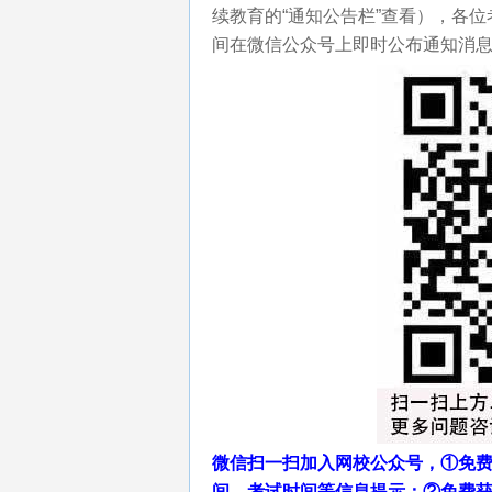
续教育的“通知公告栏”查看），各
间在微信公众号上即时公布通知消息
微信扫一扫加入网校公众号，①免费
间、考试时间等信息提示；②免费