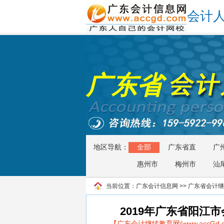
会计
广东省
地区导航：
全部
广东省直
广
惠州市
梅州市
汕
当前位置：
广东会计信息网
>>
广东省会计继
2019年广东省阳江
【广东会计继续教育网(www.accG