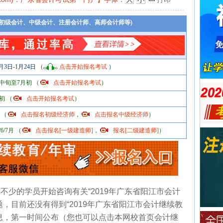
(初级会计、中级会计、注册会计师、高师会计师等)
月3日-1月24日 （
点击开始报名考试
）
中旬至7月初 （
点击开始报名考试
）
初 （
点击开始报名考试
）
 （
点击报名初级经济师
，
点击报名中级经济师
）
6/7月 （
点击报名[一级建造师]
，
报名[二级建造师]
）
不少的学员开始咨询有关“2019年广东省阳江市会计
，目前还没有得到“2019年广东省阳江市会计继续教
息，第一时间公布（您也可以点击本网校首页会计继