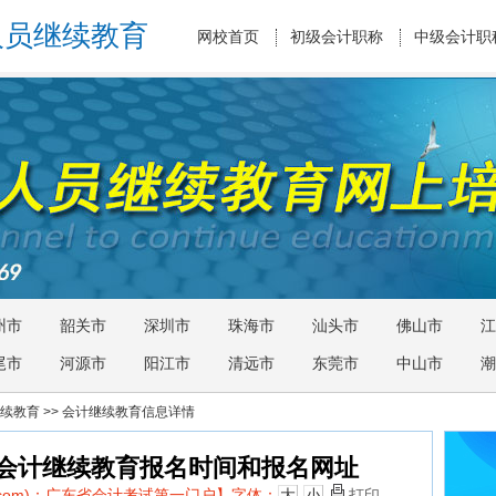
人员继续教育
网校首页
初级会计职称
中级会计职
州市
韶关市
深圳市
珠海市
汕头市
佛山市
江
尾市
河源市
阳江市
清远市
东莞市
中山市
潮
续教育
>> 会计继续教育信息详情
市会计继续教育报名时间和报名网址
d.com)：广东省会计考试第一门户】
字体：
大
小
打印