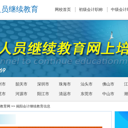
人员继续教育
网校首页
初级会计职称
中级会计
州市
韶关市
深圳市
珠海市
汕头市
佛山市
江
尾市
河源市
阳江市
清远市
东莞市
中山市
潮
教育网
>> 揭阳会计继续教育信息