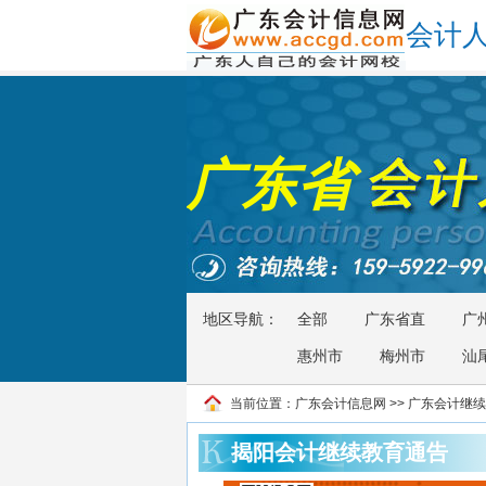
会计
广东省
地区导航：
全部
广东省直
广
惠州市
梅州市
汕
当前位置：
广东会计信息网
>>
广东会计继续
揭阳会计继续教育通告