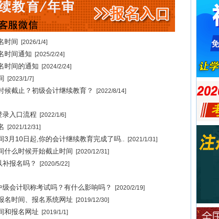
名时间
[2026/1/4]
名时间通知
[2025/2/24]
报名时间的通知
[2024/2/24]
间
[2023/1/7]
么时候截止？初级会计继续教育？
[2022/8/14]
登录入口流程
[2022/1/6]
名
[2021/12/31]
3月10日起,你的会计继续教育完成了吗..
[2021/1/31]
时间什么时候开始截止时间
[2020/12/31]
以补报名吗？
[2020/5/22]
中级会计职称考试吗？有什么影响吗？
[2020/2/19]
台报名时间、报名系统网址
[2019/12/30]
时间和报名网址
[2019/1/1]