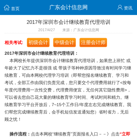
广东会计信息网
资讯
首页
2017年深圳市会计继续教育代理培训
2017/4/27 来源：广东会计信息网
初级会计
中级会计
注册会计师
相关考试:
2017年深圳市会计继续教育代理培训：
本网校长年提供深圳市会计继续教育代理培训，如果您上班忙 或
年龄大了记忆力不是很强 或 带孩子等种种原因导致没有时间学习继
续教育，可由本网校代理学习培训（即帮您报名继续教育、学习和
考试，全部工作由我们负责完成，您只要交个代理费用就行了<按每
年度代理费用一次性交费，代理费用便宜，无任何其它隐性费用>，
可以省去您自己花大量的继续教育学习时间、考试时间和精力。继
续教育学习平台开放后，7~15个工作日/年度左右完成继续教育。我
们帮您完成继续教育后，会手机短信发送通知您）省时省力，无后
顾之忧！
操作流程：
点击本网校“继续教育”页面报名入口－－》点击
“立即